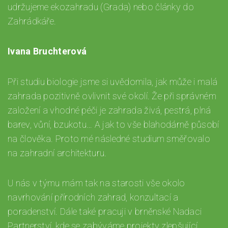
udržujeme ekozahradu (Grada) nebo články do
Zahrádkáře.
Ivana Bruchterová
Při studiu biologie jsme si uvědomila, jak může i malá
zahrada pozitivně ovlivnit své okolí. Že při správném
založení a vhodné péči je zahrada živá, pestrá, plná
barev, vůní, bzukotu… A jak to vše blahodárně působí
na člověka. Proto mé následné studium směřovalo
na zahradní architekturu.
U nás v týmu mám tak na starosti vše okolo
navrhování přírodních zahrad, konzultací a
poradenství. Dále také pracuji v brněnské Nadaci
Partnerství, kde se zabýváme projekty zlepšující