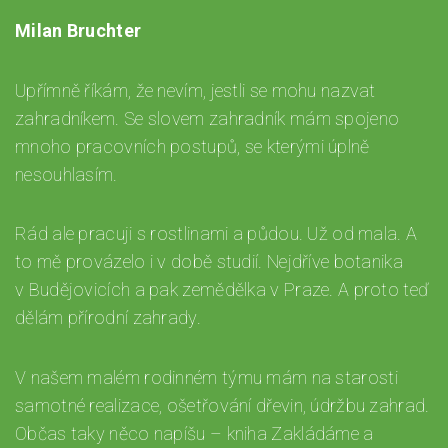
Milan Bruchter
Upřímně říkám, že nevím, jestli se mohu nazvat
zahradníkem. Se slovem zahradník mám spojeno
mnoho pracovních postupů, se kterými úplně
nesouhlasím.
Rád ale pracuji s rostlinami a půdou. Už od mala. A
to mě provázelo i v době studií. Nejdříve botanika
v Budějovicích a pak zemědělka v Praze. A proto teď
dělám přírodní zahrady.
V našem malém rodinném týmu mám na starosti
samotné realizace, ošetřování dřevin, údržbu zahrad.
Občas taky něco napíšu – kniha Zakládáme a