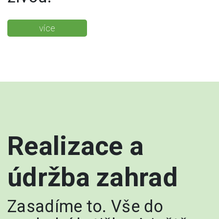
více
Realizace a
údržba zahrad
Zasadíme to. Vše do