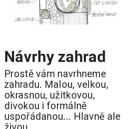
Návrhy zahrad
Prostě vám navrhneme
zahradu. Malou, velkou,
okrasnou, užitkovou,
divokou i formálně
uspořádanou... Hlavně ale
živou.