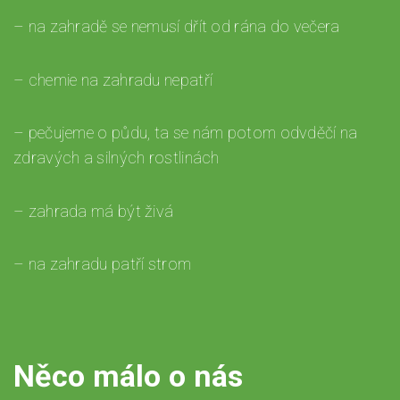
– na zahradě se nemusí dřít od rána do večera
– chemie na zahradu nepatří
– pečujeme o půdu, ta se nám potom odvděčí na
zdravých a silných rostlinách
– zahrada má být živá
– na zahradu patří strom
Něco málo o nás