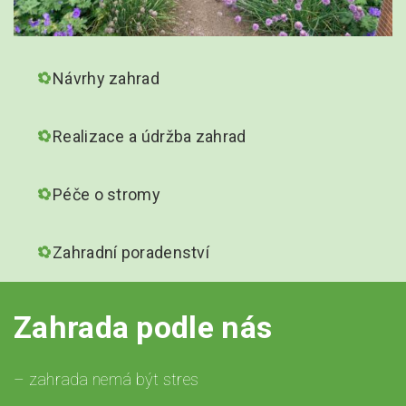
Návrhy zahrad
Realizace a údržba zahrad
Péče o stromy
Zahradní poradenství
Zahrada podle nás
– zahrada nemá být stres