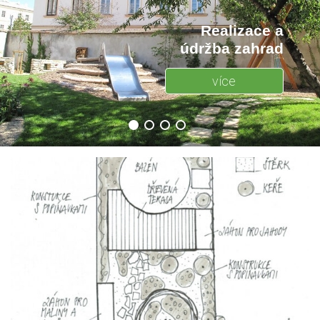
Realizace a
údržba zahrad
více