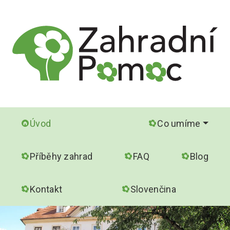
Úvod
Co umíme
Příběhy zahrad
FAQ
Blog
Kontakt
Slovenčina