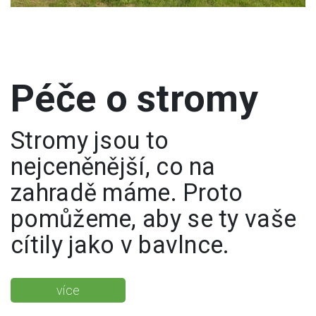
Péče o stromy
Stromy jsou to
nejceněnější, co na
zahradě máme. Proto
pomůžeme, aby se ty vaše
cítily jako v bavlnce.
více