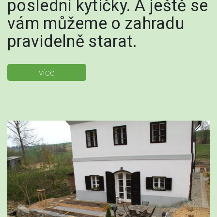
poslední kytičky. A ještě se
vám můžeme o zahradu
pravidelně starat.
více